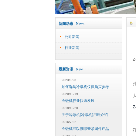
新闻动态 News
公司新闻
行业新闻
最新资讯 New
2023/3/26
如何选购冷镦机仅供购买参考
2020/10/19
冷镦机行业快速发展
2018/10/20
关于冷墩机(冷镦机)用途介绍
2016/7/22
冷镦机可以做哪些紧固件产品
2016/7/21