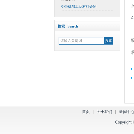
冷镦机加工及材料介绍
搜索 Search
首页
|
关于我们
|
新闻中
Copyrig