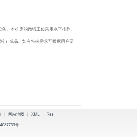
设备。本机床的镦锻工位采用水平排列。
螺栓）成品。
如有特殊需求可根据用户要
们
|
网站地图
|
XML
|
Rss
4087733号