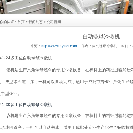
你的位置：
首页
>
新闻动态
>
公司新闻
自动螺母冷镦机
来源：
http://www.rayliter.com
作者：自动螺母冷镦机 时间：201
Z41-24多工位自动螺母冷镦机
该机是生产六角螺母坯料的专用冷镦设备，在棒料上的料经过辊轮进料
孔、成型等五道工序，一机可以自动完成，适用于成批或专业生产化生产
大中型企业。
Z41-30多工位自动螺母冷镦机
该机是生产六角螺母坯料的专用冷镦设备，在棒料上的料经过辊轮进料
孔形成四道序，一机可以自动完成，适用于成批或专业生产化生产螺帽标