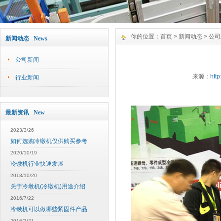
你的位置：
首页
>
新闻动态
>
公司
新闻动态 News
公司新闻
来源：
http
行业新闻
最新资讯 New
2023/3/26
如何选购冷镦机仅供购买参考
2020/10/19
冷镦机行业快速发展
2018/10/20
关于冷墩机(冷镦机)用途介绍
2016/7/22
冷镦机可以做哪些紧固件产品
2016/7/21