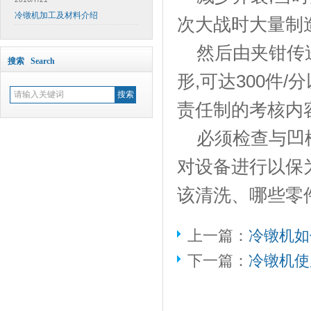
冷镦机加工及材料介绍
次大战时大量制
然后由夹钳传送
搜索 Search
形,可达300件
责任制的考核内
必须检查与凹模
对设备进行以保
该清洗、哪些零
上一篇：
冷镦机如
下一篇：
冷镦机使